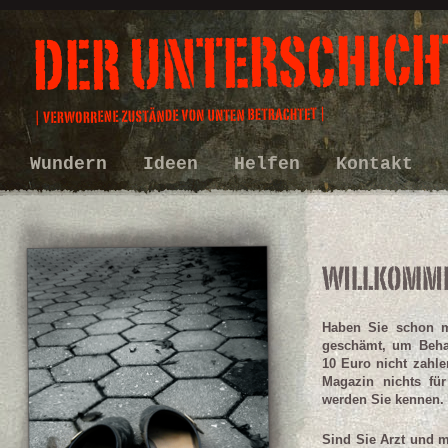
Wundern
Ideen
Helfen
Kontakt
Haben Sie schon m
geschämt, um Behan
10 Euro nicht zahle
Magazin nichts für
werden Sie kennen.
Sind Sie Arzt und m