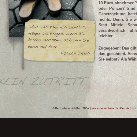
10 Euro abnehmen? A
oder Polizei? Sind 
Gesetzgebung beteil
nichts. Denn: Sie 
Statt Mitleid Sc
verantwortlich fü
leichter.
Zugegeben: Das gilt 
das geschieht. Ach
Sie selbst? Als Wähl